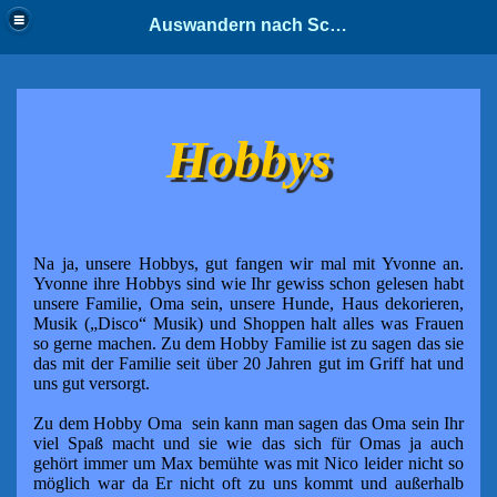
Auswandern nach Schweden
Hobbys
Na ja, unsere Hobbys, gut fangen wir mal mit Yvonne an.
Yvonne ihre
Hobbys sind wie Ihr gewiss schon gelesen habt
unsere Familie, Oma
sein, unsere Hunde, Haus dekorieren,
Musik („Disco“ Musik) und
Shoppen halt alles was Frauen
so gerne machen. Zu dem Hobby
Familie ist zu sagen das sie
das mit der Familie seit
über
20 Jahren
gut im Griff hat und
uns gut versorgt.
Zu dem Hobby Oma sein kann man sagen das Oma sein Ihr
viel Spaß macht und sie wie das sich für Omas ja auch
gehört immer um Max bemühte was mit Nico leider nicht so
möglich war da Er nicht oft zu uns kommt und außerhalb