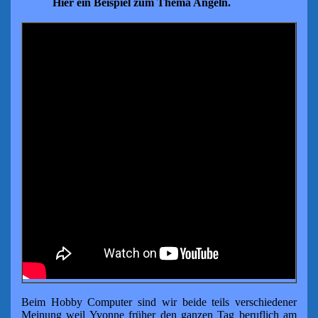
Hier ein Beispiel zum Thema Angeln.
Beim Hobby Computer sind wir beide teils verschiedener
Meinung
weil
Yvonne früher den ganzen Tag beruflich am