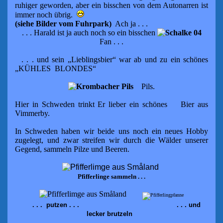
ruhiger
geworden,
aber ein bisschen von dem Autonarren ist
immer noch übrig.
(siehe Bilder vom Fuhrpark)
Ach ja . . .
. . . Harald ist ja auch noch so ein bisschen
Fan . . .
. . . und
sein
„Lieblingsbier“ war ab und zu ein schönes
„KÜHLES BLONDES“
Pils.
Hier in Schweden trinkt Er lieber ein schönes
Bier aus
Vimmerby.
In Schweden haben wir beide uns noch ein neues Hobby
zugelegt,
und zwar streifen wir durch die Wälder
un
serer
Gegend
, sammeln Pilze
und
Beeren.
Pfifferlinge sammeln . . .
. . . putzen . . .
. . . und
lecker brutzeln