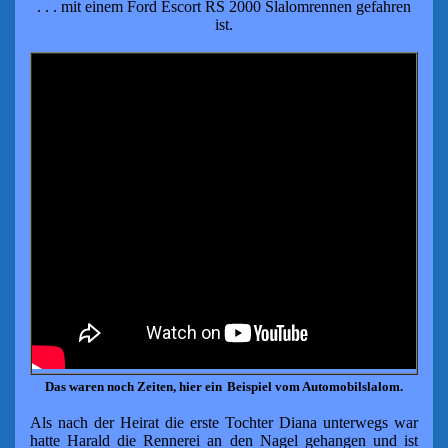
. . . mit einem Ford Escort RS 2000
Slalomrennen gefahren
ist.
Das waren noch Zeiten, hier ein
Beispiel vom Automobilslalom.
Als nach der Heirat die erste Tochter Diana
unterwegs war
hatte
Harald die Rennerei an den Nagel gehangen
und ist