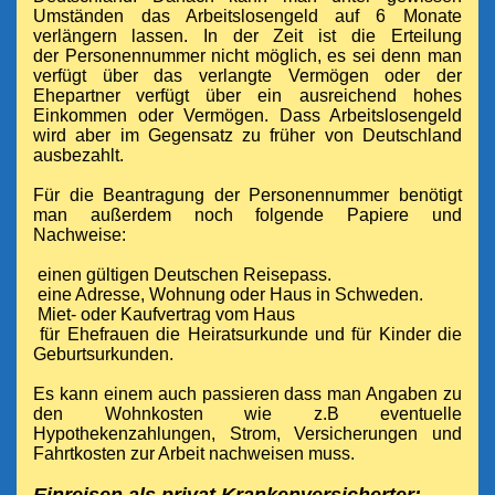
Umständen das
Arbeitslosengeld
auf 6 Monate
verlängern
lassen. In der Zeit ist die Erteilung
der Personennummer nicht möglich, es sei denn man
verfügt über das verlangte Vermögen oder der
Ehepartner
verfügt
über ein ausreichend hohes
Einkommen oder Vermögen. Dass Arbeitslosengeld
wird aber im Gegensatz zu früher von Deutschland
ausbezahlt.
Für die Beantragung der Personennummer benötigt
man außerdem noch folgende Papiere und
Nachweise:
einen gültigen Deutschen Reisepass.
eine Adresse, Wohnung oder Haus in Schweden.
Miet- oder Kaufvertrag vom Haus
für Ehefrauen die Heiratsurkunde und für Kinder die
Geburtsurkunden.
Es kann einem auch passieren dass man Angaben zu
den Wohnkosten wie z.B eventuelle
Hypothekenzahlungen, Strom, Versicherungen und
Fahrtkosten zur Arbeit nachweisen muss.
Einreisen als privat Krankenversicherter: