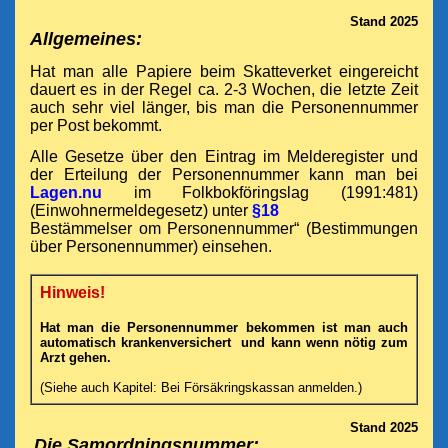
Stand 2025
Allgemeines:
Hat man alle Papiere beim Skatteverket eingereicht
dauert es in der Regel ca. 2-3 Wochen, die letzte Zeit
auch sehr viel länger, bis man die Personennummer
per Post bekommt.
Alle Gesetze über den Eintrag im Melderegister und
der Erteilung der Personennummer kann man bei
Lagen.nu
im
Folkbokföringslag (1991:481)
(Einwohnermeldegesetz) unter
§18
Bestämmelser om Personennummer“ (Bestimmungen
über Personennummer) einsehen.
Hinweis!
Hat man die Personennummer bekommen ist man auch
automatisch
krankenversichert und
kann wenn nötig zum
Arzt gehen.
(Siehe
auch Kapitel: Bei Försäkringskassan anmelden.)
S
tand 2025
Die Samordningsnummer: