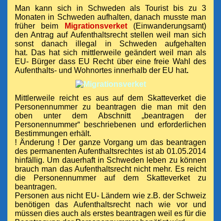
Man kann sich in Schweden als Tourist bis zu 3
Monaten in Schweden aufhalten, danach musste man
früher beim
Migrationsverket
(Einwanderungsamt)
den Antrag auf Aufenthaltsrecht stellen weil man sich
sonst danach illegal in Schweden aufgehalten
hat.
Das hat sich mittlerweile geändert weil man als
EU- Bürger dass EU Recht über eine freie Wahl des
Aufenthalts- und Wohnortes innerhalb der EU hat
.
Mittlerweile reicht es aus auf dem Skatteverket die
Personennummer zu beantragen die man mit den
oben unter dem Abschnitt „beantragen der
Personennummer“ beschriebenen und erforderlichen
Bestimmungen erhält.
! Änderung ! Der ganze Vorgang um das beantragen
des permanenten Aufenthaltsrechtes ist ab 01.05.2014
hinfällig. Um dauerhaft in Schweden leben zu können
brauch man das Aufenthaltsrecht nicht mehr. Es reicht
die Personennummer auf dem Skatteverket zu
beantragen.
Personen aus nicht EU- Ländern wie z.B. der Schweiz
benötigen das Aufenthaltsrecht nach wie vor und
müssen dies auch als erstes beantragen weil es für die