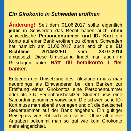
Ein Girokonto in Schweden eröffnen
Änderung!
Seit dem 01.06.2017 sollte eigentlich
jeder
in Schweden das Recht haben auch
ohne
schwedische
Personennummer und ID- Kort
ein
Konto auf einer Bank eröffnen zu können. Schweden
hat nämlich am 01.06.2017 auch endlich die
EU
Richtlinie 2014/92/EU
vom
23.07.2014
umgesetzt
.
Diese Umsetzung findet man auch im
Rätt till betalkonto i fler
Riksdagen unter
banker
.
Entgegen der Umsetzung des Riksdagen muss man
neuerdings als Einwanderer bei den Banken zur
Eröffnung eines Girokontos eine Personennummer
oder als z.B. Ferienhausbesitzer, Student usw. eine
Samordningsnummer vorweisen. Die schwedische ID-
Kort muss man ebenflls vorlegen und oft die deutsche
!
Steuernummer auf der Bank angeben.
Ein gültiger
Reisepass versteht sich von selbst.
Ohne all diese
Angaben bekommt man so gut wie kein Girokonto
mehr eingerichtet.