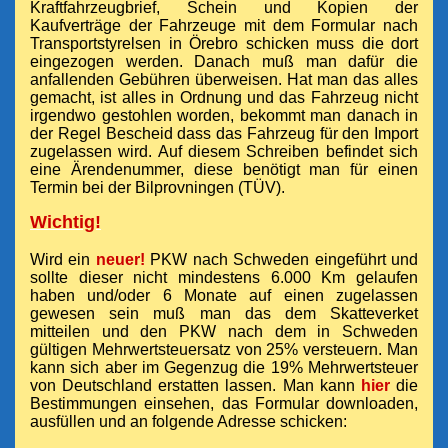
Kraftfahrzeugbrief, Schein und Kopien der
Kaufverträge der Fahrzeuge mit dem Formular nach
Transportstyrelsen in Örebro schicken muss die dort
eingezogen werden. Danach muß man dafür die
anfallenden Gebühren überweisen. Hat man das alles
gemacht, ist alles in Ordnung und das Fahrzeug nicht
irgendwo gestohlen worden, bekommt man danach in
der Regel Bescheid dass das Fahrzeug für den Import
zugelassen wird. Auf diesem Schreiben befindet sich
eine Ärendenummer, diese benötigt man für einen
Termin bei der Bilprovningen (TÜV).
Wichtig!
Wird ein
neuer!
PKW nach Schweden eingeführt und
sollte dieser nicht mindestens 6.000 Km gelaufen
haben und/oder 6 Monate auf einen zugelassen
gewesen sein muß man das dem Skatteverket
mitteilen und den PKW nach dem in Schweden
gültigen Mehrwertsteuersatz von 25% versteuern. Man
kann sich aber im Gegenzug die 19% Mehrwertsteuer
von Deutschland erstatten lassen. Man kann
hier
die
Bestimmungen einsehen, das Formular downloaden,
ausfüllen und an folgende Adresse schicken: