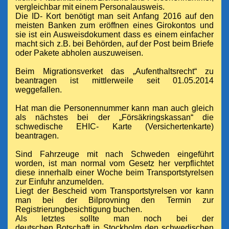
vergleichbar mit einem Personalausweis.
Die ID- Kort benötigt man seit Anfang 2016 auf den
meisten Banken zum eröffnen eines Girokontos und
sie ist ein Ausweisdokument dass es einem einfacher
macht sich z.B. bei Behörden, auf der Post beim Briefe
oder Pakete abholen auszuweisen.
Beim Migrationsverket das „Aufenthaltsrecht“ zu
beantragen ist mittlerweile seit
01.05.2014
weggefallen.
Hat man die Personennummer kann man auch gleich
als nächstes bei der „Försäkringskassan“ die
schwedische EHIC- Karte (Versichertenkarte)
beantragen.
Sind Fahrzeuge mit nach Schweden eingeführt
worden, ist man normal vom Gesetz her verpflichtet
diese innerhalb einer Woche beim Transportstyrelsen
zur Einfuhr anzumelden.
Liegt der
Bescheid vom Transportstyrelsen
vor kann
man bei der Bilprovning den Termin zur
Registrierungbesichtigung buchen.
Als letztes sollte man noch bei der
deutschen Botschaft in Stockholm den schwedischen