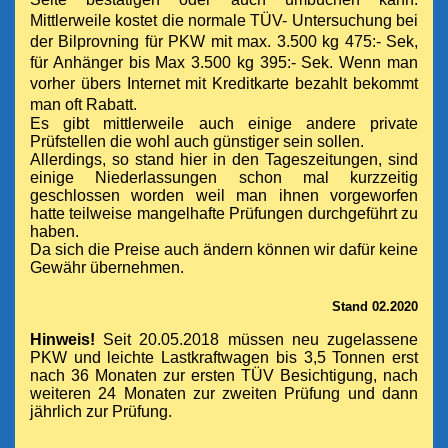
Mittlerweile kostet die normale TÜV- Untersuchung bei
der Bilprovning für PKW mit max. 3.500 kg 475:- Sek,
für Anhänger bis Max 3.500 kg 395:- Sek. Wenn man
vorher übers Internet mit Kreditkarte bezahlt bekommt
man oft Rabatt.
Es gibt mittlerweile auch einige andere private
Prüfstellen die wohl auch günstiger sein sollen.
Allerdings, so stand hier in den Tageszeitungen, sind
einige Niederlassungen schon mal kurzzeitig
geschlossen worden weil man ihnen vorgeworfen
hatte teilweise mangelhafte Prüfungen durchgeführt zu
haben.
Da sich die Preise auch ändern können wir dafür keine
Gewähr übernehmen.
Stand 02.2020
Hinweis!
Seit 20.05.2018 müssen neu zugelassene
PKW und leichte Lastkraftwagen bis 3,5 Tonnen erst
nach 36 Monaten zur ersten TÜV Besichtigung, nach
weiteren 24 Monaten zur zweiten Prüfung und dann
jährlich zur Prüfung.