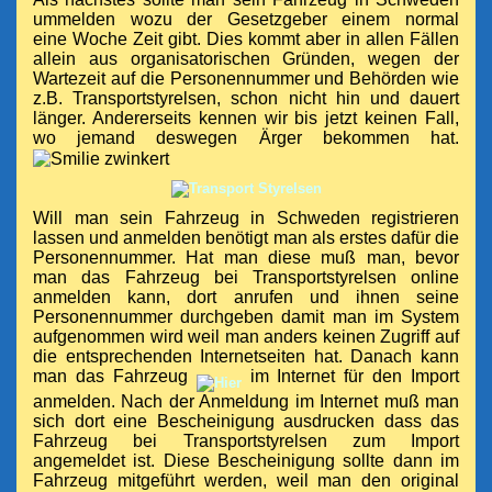
ummelden wozu der Gesetzgeber einem normal
eine Woche Zeit gibt. Dies kommt aber in allen Fällen
allein aus organisatorischen Gründen, wegen der
Wartezeit auf die Personennummer und Behörden wie
z.B. Transportstyrelsen, schon nicht hin und dauert
länger. Andererseits kennen wir bis jetzt keinen Fall,
wo jemand deswegen Ärger
bekommen hat.
Will man sein Fahrzeug in Schweden registrieren
lassen und anmelden benötigt man als erstes dafür die
Personennummer. Hat man diese muß man, bevor
man das Fahrzeug bei
Transportstyrelsen online
anmelden kann, dort anrufen und ihnen seine
Personennummer durchgeben damit man im System
aufgenommen wird
weil man anders keinen Zugriff auf
die entsprechenden Internetseiten hat
. Danach kann
man das Fahrzeug
im Internet für den Import
anmelden. Nach der Anmeldung im Internet muß man
sich dort eine Bescheinigung ausdrucken dass das
Fahrze
ug bei Transportstyrelsen zum Import
angemeldet ist. Die
se Bescheinigung sollte dann im
Fahrzeug mitgeführt werden, weil man den original