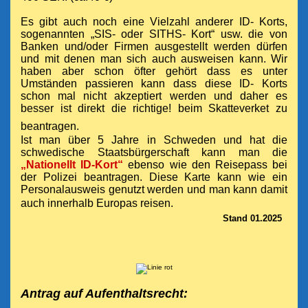
Es gibt auch noch eine Vielzahl anderer ID- Korts,
sogenannten „SIS- oder
SITHS-
Kort“ usw. die von
Banken und/oder Firmen ausgestellt werden dürfen
und mit denen man sich auch ausweisen kann. Wir
haben aber schon öfter gehört dass es unter
Umständen passieren kann dass diese ID- Korts
schon mal nicht akzeptiert werden und daher es
besser ist direkt die richtige! beim Skatteverket zu
beantragen.
Ist man über 5 Jahre in Schweden und hat die
schwedische Staatsbürgerschaft kann
man die
„
Nationellt ID-Kort
“
ebenso wie den Reisepass bei
der Polizei beantragen. Diese Karte kann wie ein
Personalausweis genutzt werden und man kann damit
auch innerhalb Europas reisen.
Stand 01.2025
Antrag auf Aufenthaltsrecht: