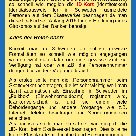
so schnell wie möglich die
ID-Kort
(Identitetskort)
Identitätsausweis für in Schweden gemeldete
Personen auf dem Skatteverket beantragen da man
diese ID- Kort seit Anfang 2016 für die Eröffnung eines
Girokontos auf den Banken benötigt.
Alles der Reihe nach:
Kommt man in Schweden an sollten gewisse
Formalitäten so schnell wie möglich angegangen
werden weil man dafür nur eine gewisse Zeit zur
Verfügung hat oder wie z.B. die Personennummer
dringend für andere Vorgänge braucht.
Als erstes sollte man die „Personennummer“ beim
Skatteverket beantragen, die ist sehr wichtig weil man
damit automatisch als Einwohner in Schweden im
„Folkbok“ (Einwohnermeldeamt) registriert wird,
krankenversichert ist und sie einem viele
Behördengänge und andere Vorgänge wie z.B.
Internet, Telefon beantragen und Strom ummelden
erleichtert.
Als nächstes sollte man so schnell wie möglich die
„ID- Kort“ beim Skatteverket beantragen. Dies ist eine
kleine Plastikkarte mit Lichtbild und Personennummer,