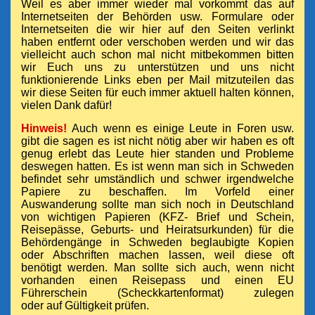
Weil es aber immer wieder mal vorkommt das auf
Internetseiten der Behörden usw. Formulare oder
Internetseiten die wir hier auf den Seiten verlinkt
haben entfernt oder verschoben werden und wir das
vielleicht auch schon mal nicht mitbekommen bitten
wir Euch uns zu unterstützen und uns nicht
funktionierende Links eben per Mail mitzuteilen das
wir diese Seiten für euch immer aktuell halten können,
vielen Dank dafür!
Hinweis!
Auch wenn es einige Leute in Foren usw.
gibt
die sagen es ist nicht nötig aber wir haben es oft
genug erlebt das Leute hier standen und Probleme
deswegen hatten. Es ist wenn man sich in Schweden
befindet sehr umständlich und schwer irgendwelche
Papiere zu beschaffen. Im Vorfeld einer
Auswanderung sollte man sich noch in Deutschland
von wichtigen Papieren (KFZ- Brief und Schein,
Reisepässe, Geburts- und Heiratsurkunden) für die
Behördengänge in Schweden beglaubigte Kopien
oder Abschriften machen lassen, weil diese oft
benötigt werden. Man sollte sich auch, wenn nicht
vorhanden einen Reisepass und einen EU
Führerschein (Scheckkartenformat) zulegen
oder auf Gültigkeit prüfen.