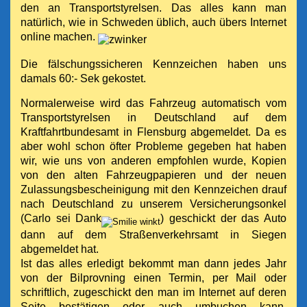
den an Transportstyrelsen. Das alles kann man
natürlich, wie in Schweden üblich, auch übers Internet
online machen.
Die fälschungssicheren Kennzeichen haben uns
damals 60:- Sek gekostet.
Normalerweise wird das Fahrzeug automatisch vom
Transportstyrelsen in Deutschland auf dem
Kraftfahrtbundesamt in Flensburg abgemeldet. Da es
aber wohl schon öfter Probleme gegeben hat haben
wir, wie uns von anderen empfohlen wurde, Kopien
von den alten Fahrzeugpapieren und der neuen
Zulassungsbescheinigung mit den Kennzeichen drauf
nach Deutschland zu unserem Versicherungsonkel
(Carlo sei Dank
) geschickt der das Auto
dann auf dem Straßenverkehrsamt in Siegen
abgemeldet hat.
Ist das alles erledigt bekommt man dann jedes Jahr
von der Bilprovning einen Termin, per Mail oder
schriftlich, zugeschickt den man im Internet auf deren
Seite bestätigen oder auch umbuchen kann.