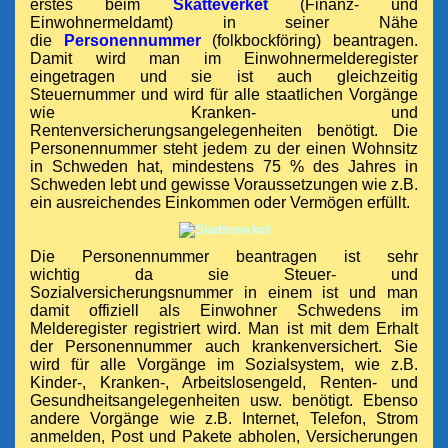
erstes beim
Skatteverket
(Finanz- und
Einwohnermeldamt) in seiner Nähe
die
Personennummer
(folkbockföring) beantragen.
Damit wird man im Einwohnermelderegister
eingetragen und sie ist auch gleichzeitig
Steuernummer und wird für alle staatlichen Vorgänge
wie Kranken- und
Rentenversicherungsangelegenheiten benötigt. Die
Personennummer steht jedem zu der einen Wohnsitz
in Schweden hat, mindestens 75 % des Jahres in
Schweden lebt und gewisse Voraussetzungen wie z.B.
ein ausreichendes Einkommen oder Vermögen erfüllt.
Die Personennummer beantragen ist sehr
wichtig da sie Steuer- und
Sozialversicherungsnummer in einem ist und man
damit offiziell als Einwohner Schwedens im
Melderegister registriert wird. Man ist mit dem Erhalt
der Personennummer auch krankenversichert. Sie
wird für alle Vorgänge im Sozialsystem, wie z.B.
Kinder-, Kranken-, Arbeitslosengeld, Renten- und
Gesundheitsangelegenheiten usw. benötigt. Ebenso
andere Vorgänge wie z.B. Internet, Telefon, Strom
anmelden, Post und Pakete abholen, Versicherungen