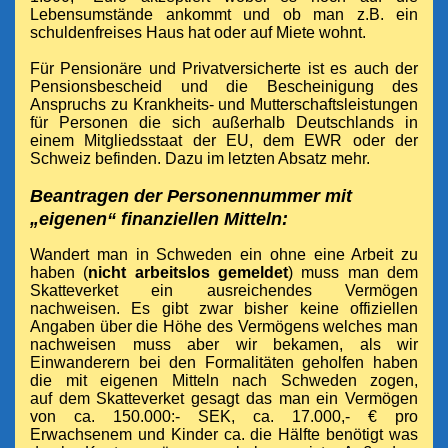
Lebensumstände ankommt und ob man z.B. ein
schuldenfreises Haus hat oder auf Miete wohnt.
Für Pensionäre und Privatversicherte ist es auch der
Pensionsbescheid und die
Bescheinigung des
Anspruchs zu Krankheits- und Mutterschaftsleistungen
für Personen die sich außerhalb Deutschlands in
einem Mitgliedsstaat der EU, dem EWR oder der
Schweiz befinden.
Dazu im letzten Absatz mehr.
Beantragen der Personennummer mit
„eigenen“ finanziellen Mitteln:
Wandert man in Schweden ein ohne eine Arbeit zu
haben (
nicht arbeitslos gemeldet
)
muss man dem
Skatteverket ein ausreichendes Vermögen
nachweisen. Es gibt zwar bisher keine offiziellen
Angaben über die Höhe des Vermögens welches man
nachweisen muss aber wir bekamen, als wir
Einwanderern bei den Formalitäten geholfen haben
die mit eigenen Mitteln nach Schweden zogen,
auf dem Skatteverket gesagt das man ein Vermögen
von ca. 150.000:- SEK, ca. 17.000,- € pro
Erwachsenem und Kinder ca. die Hälfte benötigt was