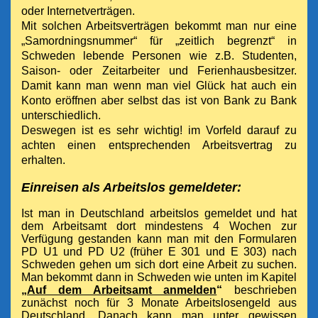
oder Internetverträgen.
Mit solchen Arbeitsverträgen bekommt man nur eine
„Samordningsnummer“ für „zeitlich begrenzt“ in
Schweden lebende Personen wie z.B. Studenten,
Saison- oder Zeitarbeiter und Ferienhausbesitzer.
Damit kann man wenn man viel Glück hat auch ein
Konto eröffnen aber selbst das ist von Bank zu Bank
unterschiedlich.
Deswegen ist es sehr wichtig! im Vorfeld darauf zu
achten einen entsprechenden
Arbeitsvertrag zu
erhalten.
Einreisen als Arbeitslos gemeldeter
:
Ist man in Deutschland arbeitslos gemeldet und hat
dem Arbeitsamt dort mindestens 4 Wochen zur
Verfügung gestanden kann man mit den Formularen
PD U1 und PD U2 (früher E 301 und E 303) nach
Schweden gehen um sich dort eine Arbeit zu suchen.
Man bekommt dann in Schweden wie unten im Kapitel
„
Auf dem Arbeitsamt anmelden
“
beschrieben
zunächst noch für 3 Monate Arbeitslosengeld aus
Deutschland. Danach kann man unter gewissen