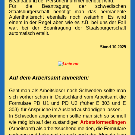
Beantragung der Personennummer benötigt wird.
Für die Beantragung der schwedischen
Staatsbürgerschaft benötigt man das permanente
Aufenthaltsrecht ebenfalls noch weiterhin. Es wird
einem in der Regel aber, wie es z.B. bei uns der Fall
war, bei der Beantragung der Staatsbürgerschaft
automatisch erteilt.
Stand 10.2025
Auf dem Arbeitsamt anmelden:
Geht man als Arbeitsloser nach Schweden sollte man
sich vorher schon in Deutschland vom Arbeitsamt die
Formulare PD U1
und PD U2 (früher E 303 und E
303) für Ansprüche im Ausland aushändigen lassen.
In Schweden angekommen sollte man sich so schnell
wie möglich auf der zuständigen
Arbetsförmedlingen
(Arbeitsamt) als arbeitssuchend melden, die Formulare
vorlegen und bekommt danach noch drei Monate lang