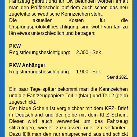
Fahrzeug geprüft und für OK befunden worden erhält
man den Prüfbescheid auf dem auch schon das neu
zugeteilte schwedische Kennzeichen steht.
Die aktuellen Kosten für die
Ursprungsprotokollbesichtigung sind wohl von län zu
län etwas unterschiedlich und betragen:
PKW
Registrierungsbesichtigung: 2.300:- Sek
PKW Anhänger
Registrierungsbesichtigung: 1.900:- Sek
Stand 2021
Ein paar Tage später bekommt man die Kennzeichen
und die Fahrzeugpapiere Teil 1 (blau) und Teil 2 (gelb)
zugeschickt.
Der blaue Schein ist vergleichbar mit dem
KFZ- Brief
in Deutschland und der gelbe mit dem KFZ Schein.
Dieser wird auch verwendet um das Fahrzeug
stillzulegen, wieder zuzulassen oder zu verkaufen.
Dazu füllt man den nur entsprechend aus und schickt