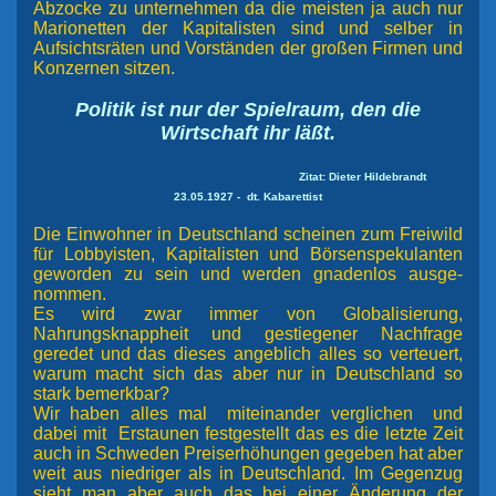
Abzocke zu unternehmen da die meisten ja auch nur
Marionetten der Kapitalisten sind und selber in
Aufsichtsräten und Vorständen der großen Firmen und
Konzernen sitzen.
Politik ist nur der Spielraum, den die
Wirtschaft ihr läßt.
Zitat: Dieter Hildebrandt
23.05.1927 - dt. Kabarettist
Die Einwohner in Deutschland scheinen zum Freiwild
für Lobbyisten, Kapitalisten
und Börsenspekulanten
geworden zu sein und werden gnadenlos ausge-
nommen.
Es wird zwar immer von Globalisierung,
Nahrungsknappheit und gestiegener Nachfrage
geredet und das dieses angeblich alles so verteuert,
warum macht sich das aber nur in Deutschland so
stark bemerkbar?
Wir haben alles mal miteinander verglichen und
dabei mit Erstaunen festgestellt das es die letzte Zeit
auch in Schweden Preiserhöhungen gegeben hat aber
weit aus niedriger als in Deutschland. Im Gegenzug
sieht man aber auch das bei einer Änderung der