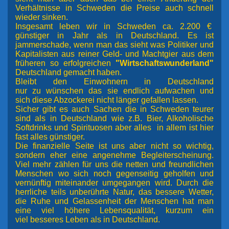
Verhältnisse in Schweden die Preise auch schnell
wieder sinken.
Insgesamt leben wir in Schweden ca. 2.200 €
günstiger in Jahr als in Deutschland. Es ist
jammerschade, wenn man das sieht was Politiker und
Kapitalisten aus reiner Geld- und Machtgier aus dem
früheren so erfolgreichen
"Wirtschaftswunderland"
Deutschland gemacht haben.
Bleibt den Einwohnern in Deutschland
nur zu wünschen das sie endlich aufwachen und
sich diese Abzockerei nicht länger gefallen lassen.
Sicher gibt es auch Sachen die in Schweden teurer
sind als in Deutschland wie z.B. Bier, Alkoholische
Softdrinks und Spirituosen aber alles in allem ist hier
fast alles günstiger.
Die finanzielle Seite ist uns aber nicht so wichtig,
sondern eher eine angenehme Begleiterscheinung.
Viel mehr zählen für uns die netten und freundlichen
Menschen wo sich noch gegenseitig geholfen und
vernünftig miteinander umgegangen wird. Durch
die
herrliche teils unberührte Natur,
das bessere Wetter,
die Ruhe und Gelassenheit der Menschen
hat man
eine viel höhere Lebensqualität, kurzum ein
viel besseres Leben als in Deutschland.