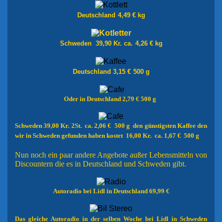
Deutschland
4,49 € kg
Schweden 39,90 Kr. ca.
4,26 € kg
Deutschland 3,15 €
500 g
Oder in Deutschland 2,79 € 500 g
Schweden 39,00 Kr. 2St. ca. 2,06 € 500 g den günstigsten Kaffee den
wir in Schweden gefunden haben kostet 16,00 Kr. ca. 1,67 € 500 g
Nun
noch ein paar andere Angebote außer Lebensmitteln von
Discountern die es
in Deutschland und Schweden gibt.
Autoradio bei Lidl in Deutschland 69,99 €
Das gleiche Autoradio in der selben Woche bei Lidl in Schweden