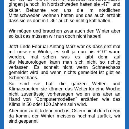
gingen ja noch! In Nordschweden hatten sie
-47°
und
kälter
. Bekannte von uns die im nördlichen
Mittelschweden wohnen hatten uns das auch erzählt
dass sie es dort mit -36° auch so richtig kalt hatten.
Wir mögen und brauchen zwar auch den Winter aber
so kalt das müssen wir nun doch nicht haben!
Jetzt Ende Februar Anfang März war es dass erst mal
mit unserem Winter, es soll ja nun bis +10° warm
werden, mal sehen was es gibt denn auf
die
Meteorologen
kann man sich nicht so richtig
verlassen. Es schneit nicht wenn Schneechaos
gemeldet wird und wenn nichts gemeldet ist gibt es
Schneechaos.
So sind sie halt die ganzen Wetter- und
Klimaexperten, sie können das Wetter für eine Woche
nicht zuverlässig vorhersagen wollen uns aber an
Hand von "Computermodellen" erzählen wie das
Klima in 50 oder 100 Jahren sein wird.
Aber nun zurück denn noch ist Ostern nicht durch denn
da kommt der Winter meistens nochmal zurück, wir
sind gespannt!